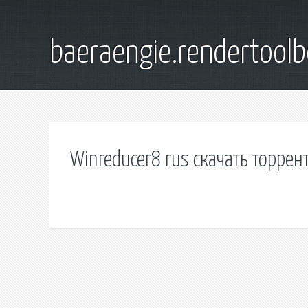
baeraengie.rendertoolb
Winreducer8 rus скачать торрен