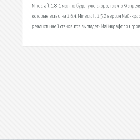
Minecraft 1.8. 1 можно будет уже скоро, так что 9 апрел
которые есть и на 1.6.4. Minecraft 1.5.2 версия Майнкра
реалистичней становится выглядеть Майнкрафт по игров