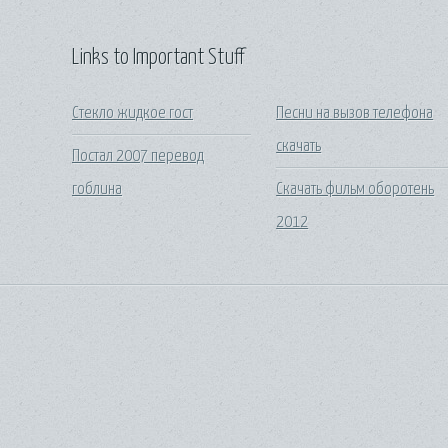
Links to Important Stuff
Стекло жидкое гост
Песни на вызов телефона
скачать
Постал 2007 перевод
гоблина
Скачать фильм оборотень
2012