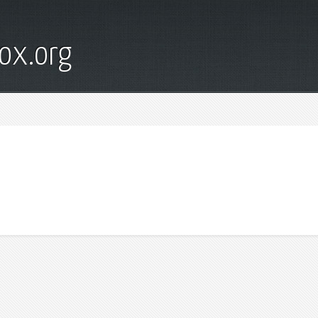
ox.org