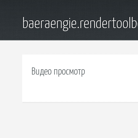
baeraengie.rendertoolb
Видео просмотр