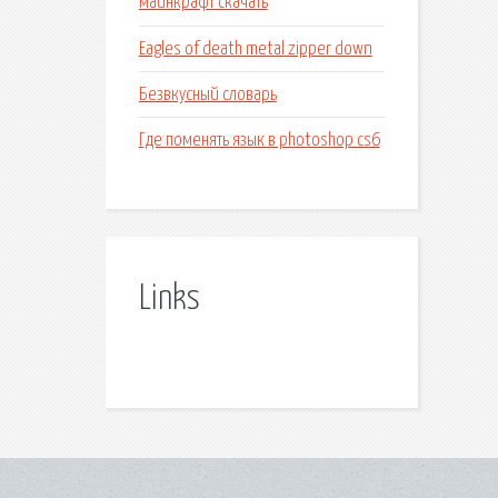
майнкрафт скачать
Eagles of death metal zipper down
Безвкусный словарь
Где поменять язык в photoshop cs6
Links