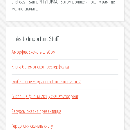
andreas + samp ?! ТУТОРИАЛ В этом ролике я покажу вам где
можно скачать.
Links to Important Stuff
Аморфис скачать альбом
Книга бегемот скотт вестерфельд
Глобальные моды euro truck simulator 2
Виселица фильм 2015 скачать торрент
Ресурсы океана презентация
Герцогиня скачать книгу