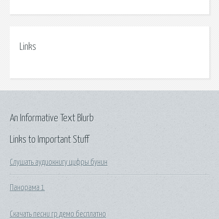
Links
An Informative Text Blurb
Links to Important Stuff
Слушать аудиокнигу цифры бунин
Панорама 1
Скачать песни гр демо бесплатно