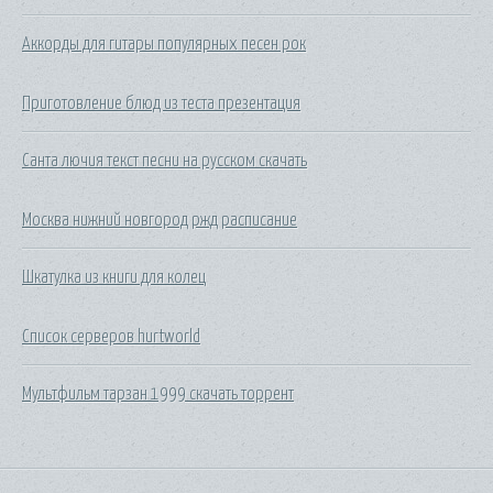
Аккорды для гитары популярных песен рок
Приготовление блюд из теста презентация
Санта лючия текст песни на русском скачать
Москва нижний новгород ржд расписание
Шкатулка из книги для колец
Список серверов hurtworld
Мультфильм тарзан 1999 скачать торрент