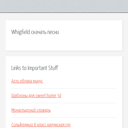
Whigfield скачать песни
Links to Important Stuff
Асти облака минус
Шаблоны для sweet home 3d
Монастырский словарь
Сольфеджио 6 класс калужская гдз