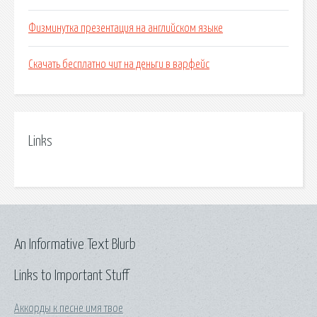
Физминутка презентация на английском языке
Скачать бесплатно чит на деньги в варфейс
Links
An Informative Text Blurb
Links to Important Stuff
Аккорды к песне имя твое