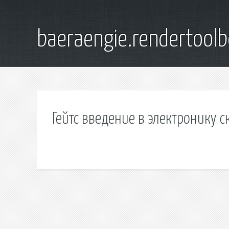
baeraengie.rendertoolb
Гейтс введение в электронику с