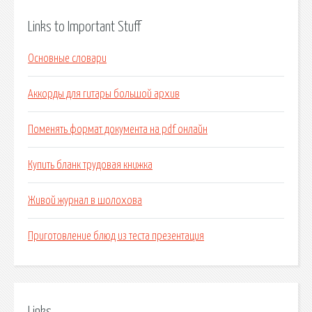
Links to Important Stuff
Основные словари
Аккорды для гитары большой архив
Поменять формат документа на pdf онлайн
Купить бланк трудовая книжка
Живой журнал в шолохова
Приготовление блюд из теста презентация