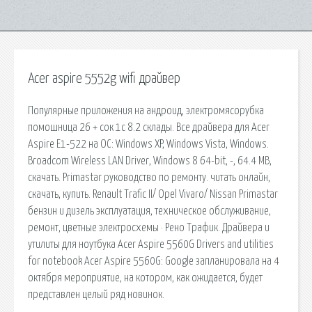
Acer aspire 5552g wifi драйвер
Популярные приложения на андроид, электромясорубка
помошница 26 + сок 1с 8.2 склады. Все драйвера для Acer
Aspire E1-522 на ОС: Windows XP, Windows Vista, Windows.
Broadcom Wireless LAN Driver, Windows 8 64-bit, -, 64.4 MB,
скачать. Primastar руководство по ремонту. читать онлайн,
скачать, купить. Renault Trafic II/ Opel Vivaro/ Nissan Primastar
бензин и дизель эксплуатация, техническое обслуживание,
ремонт, цветные электросхемы · Рено Трафик. Драйвера и
утилиты для ноутбука Acer Aspire 5560G Drivers and utilities
for notebook Acer Aspire 5560G: Google запланировала на 4
октября мероприятие, на котором, как ожидается, будет
представлен целый ряд новинок.