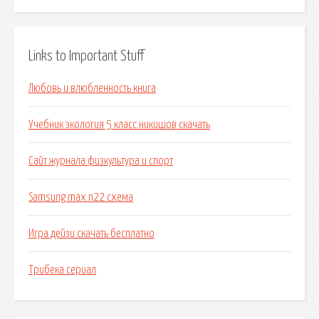
Links to Important Stuff
Любовь и влюбленность книга
Учебник экология 5 класс никишов скачать
Сайт журнала физкультура и спорт
Samsung max n22 схема
Игра дейзи скачать бесплатно
Трибека сериал