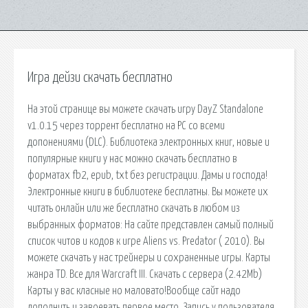
Игра дейзи скачать бесплатно
На этой странице вы можете скачать игру DayZ Standalone
v1.0.15 через торрент бесплатно на PC со всеми
допонениями (DLC). Библиотека электронных книг, новые и
популярные книги у нас можно скачать бесплатно в
форматах fb2, epub, txt без регистрации. Дамы и господа!
Электронные книги в библиотеке бесплатны. Вы можете их
читать онлайн или же бесплатно скачать в любом из
выбранных форматов: На сайте представлен самый полный
список читов и кодов к игре Aliens vs. Predator ( 2010). Вы
можете скачать у нас трейнеры и сохраненные игры. Карты
жанра TD. Все для Warcraft III. Скачать с сервера (2.42Mb)
Карты у вас класные но маловато!Вообще сайт надо
дополнить и завоевать первое место. Запись у пользователя