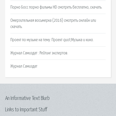
Порно Босс порно фильмы HD смотреть бесплатно, скачать.
Омерзительная восьмерка (2016) смотреть онлайн или
скачать.
Проект по музыке на тему: Проект quot;Музыка и кино.
Журнал Самиздат : Рейтинг экспертов.
Журнал Самиздат
An Informative Text Blurb
Links to Important Stuff