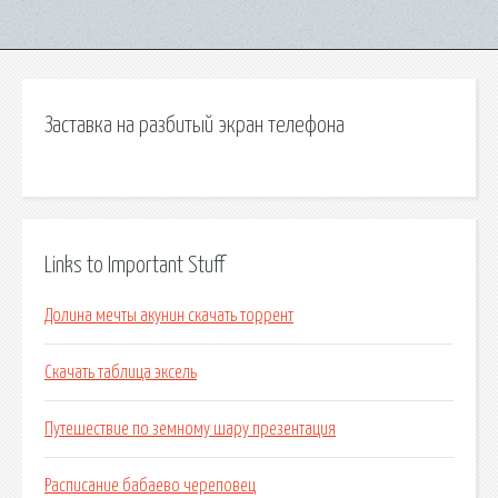
Заставка на разбитый экран телефона
Links to Important Stuff
Долина мечты акунин скачать торрент
Скачать таблица эксель
Путешествие по земному шару презентация
Расписание бабаево череповец