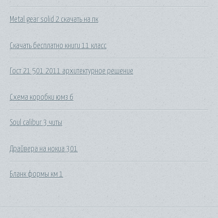
Metal gear solid 2 скачать на пк
Скачать бесплатно книги 11 класс
Гост 21 501 2011 архитектурное решение
Схема коробки юмз 6
Soul calibur 3 читы
Драйвера на нокиа 301
Бланк формы км 1