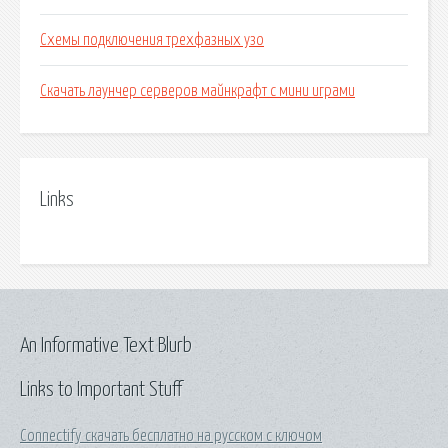
Схемы подключения трехфазных узо
Скачать лаунчер серверов майнкрафт с мини играми
Links
An Informative Text Blurb
Links to Important Stuff
Connectify скачать бесплатно на русском с ключом