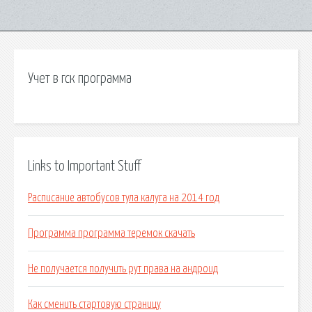
Учет в гск программа
Links to Important Stuff
Расписание автобусов тула калуга на 2014 год
Программа программа теремок скачать
Не получается получить рут права на андроид
Как сменить стартовую страницу