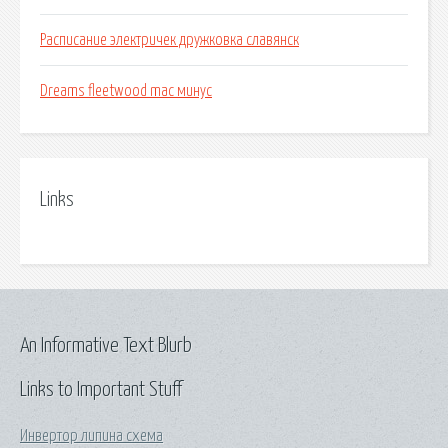
Расписание электричек дружковка славянск
Dreams fleetwood mac минус
Links
An Informative Text Blurb
Links to Important Stuff
Инвертор липина схема