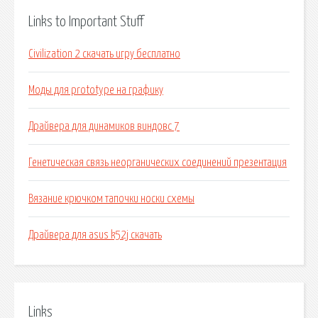
Links to Important Stuff
Civilization 2 скачать игру бесплатно
Моды для prototype на графику
Драйвера для динамиков виндовс 7
Генетическая связь неорганических соединений презентация
Вязание крючком тапочки носки схемы
Драйвера для asus k52j скачать
Links