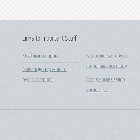
Links to Important Stuff
Ютуб пьяных ирина
Расписание автобусов
петропавловск ишим
Скачать доктор живаго
русский сериал
Поезд москва адлер
расписание