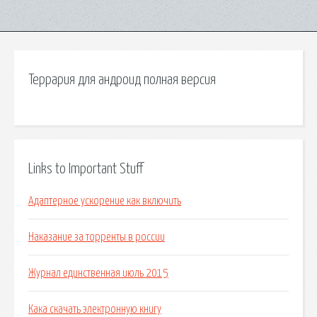
Террария для андроид полная версия
Links to Important Stuff
Адаптерное ускорение как включить
Наказание за торренты в россии
Журнал единственная июль 2015
Кака скачать электронную книгу