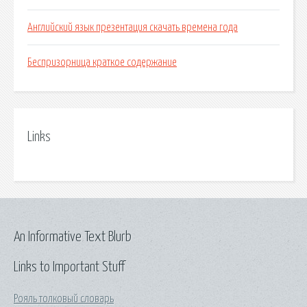
Английский язык презентация скачать времена года
Беспризорница краткое содержание
Links
An Informative Text Blurb
Links to Important Stuff
Рояль толковый словарь