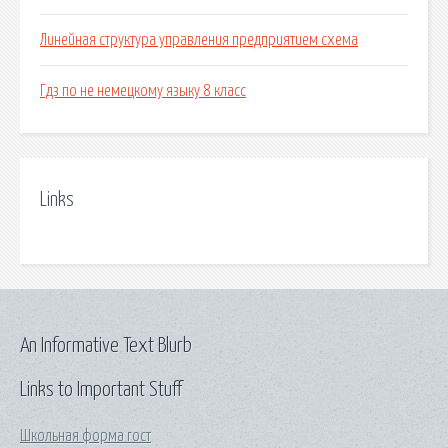
Линейная структура управления предприятием схема
Гдз по не немецкому языку 8 класс
Links
An Informative Text Blurb
Links to Important Stuff
Школьная форма гост