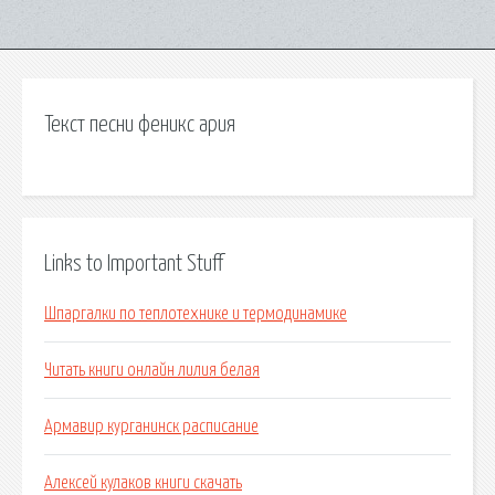
Текст песни феникс ария
Links to Important Stuff
Шпаргалки по теплотехнике и термодинамике
Читать книги онлайн лилия белая
Армавир курганинск расписание
Алексей кулаков книги скачать