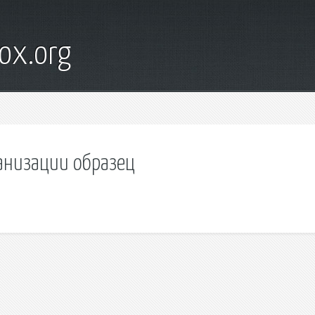
ox.org
ганизации образец