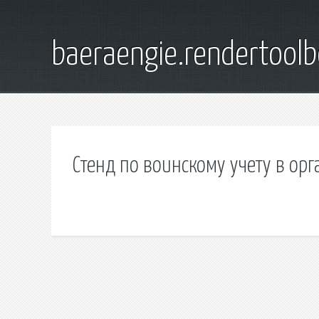
baeraengie.rendertoolb
Стенд по воинскому учету в ор