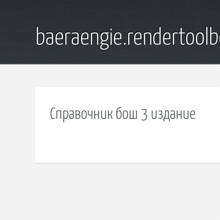
baeraengie.rendertoolb
Справочник бош 3 издание