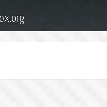
ox.org