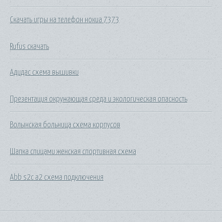
Скачать игры на телефон нокиа 7373
Rufus скачать
Адидас схема вышивки
Презентация окружающая среда и экологическая опасность
Волынская больница схема корпусов
Шапка спицами женская спортивная схема
Abb s2c a2 схема подключения