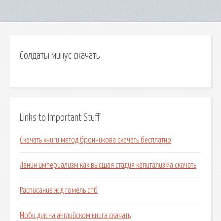
Солдаты минус скачать
Links to Important Stuff
Скачать книги метод бронникова скачать бесплатно
Ленин империализм как высшая стадия капитализма скачать
Расписание ж д гомель спб
Моби дик на английском книга скачать