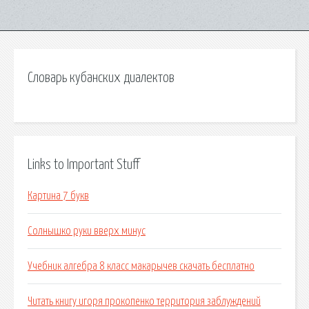
Словарь кубанских диалектов
Links to Important Stuff
Картина 7 букв
Солнышко руки вверх минус
Учебник алгебра 8 класс макарычев скачать бесплатно
Читать книгу игоря прокопенко территория заблуждений