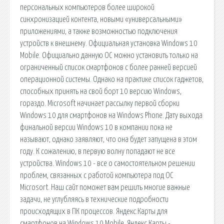
персональных компьютеров более широкой
синхронизацией контента, новыми «универсальными»
приложениями, а также возможностью подключения
устройств к внешнему. Официальная установка Windows 10
Mobile. Официально данную ОС можно установить только на
ограниченный список смартфонов с более ранней версией
операционной системы. Однако на практике список гаджетов,
способных принять на свой борт 10 версию Windows,
гораздо. Microsoft начинает рассылку первой сборки
Windows 10 для смартфонов на Windows Phone. Дату выхода
финальной версии Windows 10 в компании пока не
называют, однако заявляют, что она будет запущена в этом
году. К сожалению, в первую волну попадают не все
устройства. Windows 10 - все о самостоятельном решении
проблем, связанных с работой компьютера под OC
Microsort. Наш сайт поможет вам решить многие важные
задачи, не углубляясь в технические подробности
происходящих в ПК процессов. Яндекс.Карты для
смартфонов на Windows 10 Mobile. Яндекс.Карты -