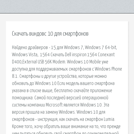
Скачать виндовс 10 для смартфонов
Найдено драйверов - 15 для Windows 7, Windows 7 64-bit,
Windows Vista,. 1564 Скачать Dell inspiron 1564 Conexant
D400,External USB 56K Modem. Windows 10 Mobile уже
доступна для поддерживаемых смартфонов с Windows Phone
8.1. Смартфоны и другие устройства, которые можно
обновить до Windows 10 Если модель вашего смартфона
указана в списке выше, бесплатно скачайте приложение
помощника. Самой последней версией операционной
системы компании Microsoft является Windows 10. Эта
версия пришла на замену Windows. Windows 10 для
смартфонов - инструкция, как скачать на смартфон Lumia.
Кроме того, хочу обратить ваше внимание на то, что прежде
чем пытаться обновить свой смартфон до ознакомительной