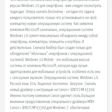
версии Windows 10 для смартфона - вам следует посмотреть
подходит. Опера скачать бесплатно - сегодня это задача
каждого пользователя, только что установившего на свой
компьютер новую операционную систему. Как заявляла
компания Microsoft изначально, операционная система
Windows 10 сумеет максимально объединить между собой
смартфоны, компьютеры, планшеты и ноутбуки. И
действительно. Сначала Вайбер был создан только для
обладателей “яблочных” смартфонов с операционной
системой. Windows 10 Mobile - это мобильная версия
системы от компании Microsoft, которая куда лучше
адаптирована для мобильных устройств, особенно если они
с сенсорным экраном. Операционная система: Windows 10.
Русский язык: Есть. Лицензия: Бесплатно. Загрузок:. Скачать
новый драйвер и инструкцию на Canon i-SENSYS MF4330d.
Именно поэтому компания Canon уделяет столь большое
внимание предоставлению специального драйвера МФУ
Canon i-SENSYS MF4330d для Windows 7, обеспечивая.