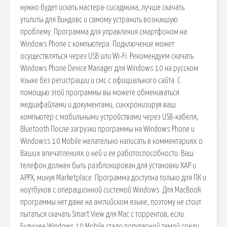
нужно будет искать мастера-сисадмина, лучше скачать
утилиты для Виндовс и самому устранить возникшую
проблему. Программа для управления смартфоном на
Windows Phone с компьютера. Подключение может
осуществляться через USB или Wi-Fi. Рекомендуем скачать
Windows Phone Device Manager для Windows 10 на русском
языке без регистрации и смс с официального сайта. С
помощью этой программы вы можете обмениваться
медиафайлами и документами, синхронизируя ваш
компьютер с мобильными устройствами через USB-кабеля,
Bluetooth После загрузки программы на Windows Phone и
Windowss 10 Mobile желательно написать в комментариях о
Ваших впечатлениях о ней и ее работоспособности. Ваш
телефон должен быть разблокирован для установки XAP и
APPX, минуя Marketplace. Программа доступна только для ПК и
ноутбуков с операционной системой Windows. Для MacBook
программы нет даже на английском языке, поэтому не стоит
пытаться скачать Smart View для Mac с торрентов, если.
Будущее Windows 10 Mobile стало популярной темой среди