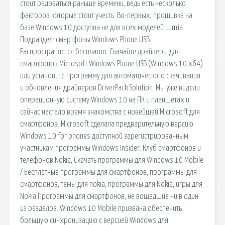
стоит радоваться раньше времени, ведь есть несколько
факторов которые стоит учесть. Во-первых, прошивка на
базе Windows 10 доступна не для всех моделей Lumia.
Подраздел: смартфоны Windows Phone USB.
Распространяется бесплатно. Скачайте драйверы для
смартфонов Microsoft Windows Phone USB (Windows 10 x64)
или установите программу для автоматического скачивания
и обновления драйверов DriverPack Solution. Мы уже видели
операционную систему Windows 10 на ПК и планшетах и
сейчас настало время знакомства с новейшей Microsoft для
смартфонов. Microsoft сделала предварительную версию
Windows 10 for phones доступной зарегистрированным
участникам программы Windows Insider. Клуб смартфонов и
телефонов Nokia, Скачать программы для Windows 10 Mobile
/ Бесплатные программы для смартфонов, программы для
смартфонов, темы для nokia, программы для Nokia, игры для
Nokia Программы для смартфонов, не вошедшие ни в один
из разделов. Windows 10 Mobile призвана обеспечить
большую синхронизацию с версией Windows для