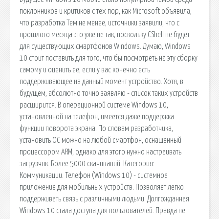
поклонников и критиков с тех пор, как Microsoft объявила,
что разработка Тем не менее, источники заявили, что с
прошлого месяца это уже не так, поскольку CShell не будет
для существующих смартфонов Windows. Думаю, Windows
10 стоит поставить для того, что бы посмотреть на эту сборку
самому и оценить ее, если у вас конечно есть
поддерживающее на данный момент устройство. Хотя, в
будущем, абсолютно точно заявляю - список таких устройств
расширится. В операционной системе Windows 10,
установленной на телефон, имеется даже поддержка
функции поворота экрана. По словам разработчика,
установить ОС можно на любой смартфон, оснащенный
процессором ARM, однако для этого нужно настраивать
загрузчик. Более 5000 скачиваний. Категория:
Коммуникации. Телефон (Windows 10) - системное
приложение для мобильных устройств. Позволяет легко
поддерживать связь с различными людьми. Долгожданная
Windows 10 стала доступа для пользователей. Правда не