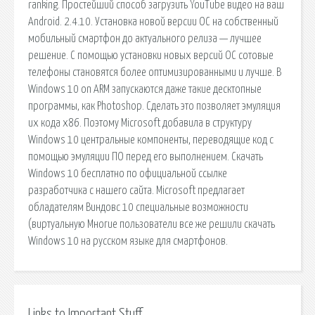
ranking. Простейший способ загрузить YouTube видео на ваш
Android. 2.4.10. Установка новой версии ОС на собственный
мобильный смартфон до актуального релиза — лучшее
решение. С помощью установки новых версий ОС сотовые
телефоны становятся более оптимизированными и лучше. В
Windows 10 on ARM запускаются даже такие десктопные
программы, как Photoshop. Сделать это позволяет эмуляция
их кода x86. Поэтому Microsoft добавила в структуру
Windows 10 центральные компоненты, переводящие код с
помощью эмуляции ПО перед его выполнением. Скачать
Windows 10 бесплатно по официальной ссылке
разработчика с нашего сайта. Microsoft предлагает
обладателям Виндовс 10 специальные возможности
(виртуальную Многие пользователи все же решили скачать
Windows 10 на русском языке для смартфонов.
Links to Important Stuff