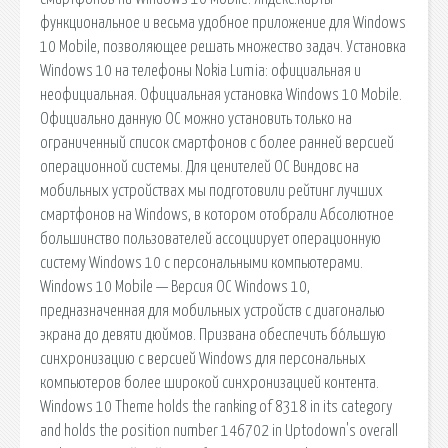
функциональное и весьма удобное приложение для Windows
10 Mobile, позволяющее решать множество задач. Установка
Windows 10 на телефоны Nokia Lumia: официальная и
неофициальная. Официальная установка Windows 10 Mobile.
Официально данную ОС можно установить только на
ограниченный список смартфонов с более ранней версией
операционной системы. Для ценителей ОС Виндовс на
мобильных устройствах мы подготовили рейтинг лучших
смартфонов на Windows, в котором отобрали Абсолютное
большинство пользователей ассоциирует операционную
систему Windows 10 с персональными компьютерами.
Windows 10 Mobile — Версия ОС Windows 10,
предназначенная для мобильных устройств с диагональю
экрана до девяти дюймов. Призвана обеспечить бóльшую
синхронизацию с версией Windows для персональных
компьютеров более широкой синхронизацией контента.
Windows 10 Theme holds the ranking of 8318 in its category
and holds the position number 146702 in Uptodown's overall