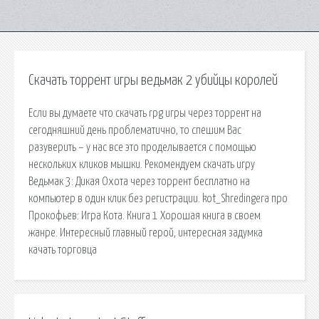
Скачать торрент игры ведьмак 2 убийцы королей
Если вы думаете что скачать rpg игры через торрент на
сегодняшний день проблематично, то спешим Вас
разуверить – у нас все это проделывается с помощью
нескольких кликов мышки. Рекомендуем скачать игру
Ведьмак 3: Дикая Охота через торрент бесплатно на
компьютер в один клик без регистрации. kot_Shredingera про
Прокофьев: Игра Кота. Книга 1 Хорошая книга в своем
жанре. Интересный главный герой, интересная задумка
качать торговца