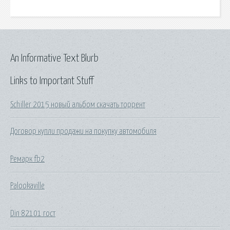
An Informative Text Blurb
Links to Important Stuff
Schiller 2015 новый альбом скачать торрент
Договор купли продажи на покупку автомобиля
Ремарк fb2
Palookaville
Din 82101 гост