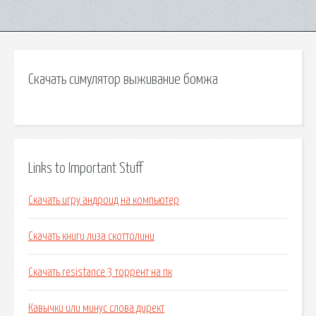
Скачать симулятор выживание бомжа
Links to Important Stuff
Скачать игру андроид на компьютер
Скачать книги лиза скоттолини
Скачать resistance 3 торрент на пк
Кавычки или минус слова директ