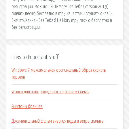
регистрации. Мохито - Я Не Могу Без Тебя (Version 2019)
скачать песню бесплатно в mp3 качестве и слушать онлайн.
Скачать Ханна - Без Тебя Я Не Могу mp3 песню бесплатно и
без регистрации.
Links to Important Stuff
Windows 7 максимальная оригинальный образ скачать
торрент
Уголок для новорожденного крючком схемы
Рингтоны брянцев
Документальный фильм энергия воды и ветра скачать