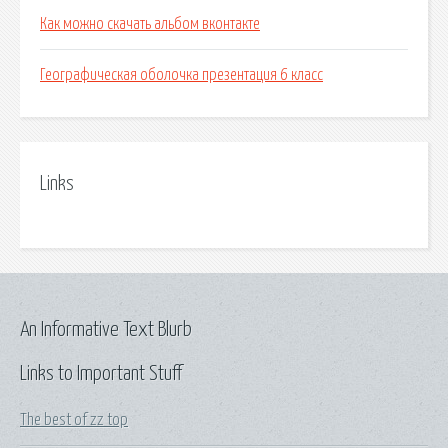
Как можно скачать альбом вконтакте
Географическая оболочка презентация 6 класс
Links
An Informative Text Blurb
Links to Important Stuff
The best of zz top