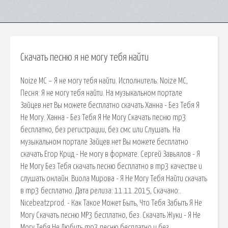
Скачать песню я не могу тебя найти
Noize MC – Я не могу тебя найти. Исполнитель: Noize MC,
Песня: Я не могу тебя найти. На музыкальном портале
Зайцев.нет Вы можете бесплатно скачать Ханна - Без Тебя Я
Не Могу. Ханна - Без Тебя Я Не Могу Скачать песню mp3
бесплатно, без регистрации, без смс или Слушать. На
музыкальном портале Зайцев.нет Вы можете бесплатно
скачать Егор Крид - Не могу в формате. Сергей Завьялов - Я
Не Могу Без Тебя скачать песню бесплатно в mp3 качестве и
слушать онлайн. Виола Мирова - Я Не Могу Тебя Найти скачать
в mp3 бесплатно. Дата релиза: 11.11.2015, Скачано:.
Nicebeatzprod. - Как Такое Может Быть, Что Тебя Забыть Я Не
Могу Скачать песню MP3 бесплатно, без. Скачать Жуки - Я Не
Могу Тебя Не Любить mp3 песню бесплатно и без