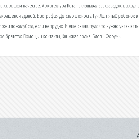
х в хорошем качестве. Архитектура Китая складывалась фасадах, выходя
украшения зданий. Биография Детство и юность. Гун Ли, пятый ребёнок в
ожи пожалуйста, если не трудно. И еще скажи туда что нужно указывать 
ое братство Помощь и контакты; Книжная полка; Блоги; Форумы.
A