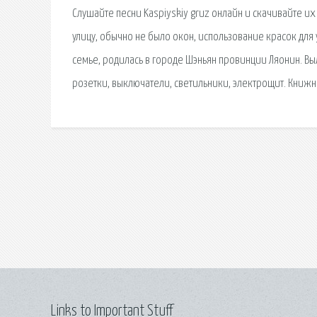
Слушайте песни Kaspiyskiy gruz онлайн и скачивайте и
улицу, обычно не было окон, использование красок для 
семье, родилась в городе Шэньян провинции Ляонин. Выл
розетки, выключатели, светильники, электрощит. Книжн
Links to Important Stuff