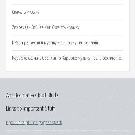
Скачать музыку
Zaycev () - Зайцев.нет! Скачать музыку.
MP3: mp3 песни и музыку можно слушать онлайн.
Караоке скачать бесплатно Караоке музыку песни бесплатно.
An Informative Text Blurb
Links to Important Stuff
Прошивка philips gogear spark