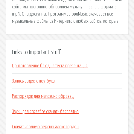
сайте мы постоянно обновляем музыку – песни в формате
mp3. Они доступны. Программа ЛовиMusic скачивает все
музыкальные файлы из Интернета с любых сайтов, которые.
Links to Important Stuff
Приготовление блюд из теста презентация
Запись видео с ноутбука
Распорядок дня магазина образец
Звуки для crossfire скачать бесплатно
Скачать полную версию алекс гордон