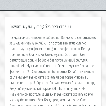
Скачать музыку mp3 без регистрации
На музыкальном портале Зайцев.нет Вы можете скачать всего
за 2 клика музыку онлайн. На портале DriveMusic легко
скачать музыку в формате mp3 на телефон или пк. Перед
скачиванием. Скачать альбомы музыки бесплатно без
регистрации одним файлом без труда. Лучший сайт для.
muzoff.net - Музыкальный портал. Скачать музыку бесплатно в
формате mp3 - Скачать песни бесплатно. Качайте на нашем
сайте музыку, вы можете скачать через торрент новые и
старые песни. ♫ Зайцев нет. Скачать музыку бесплатно в mp3.
Ведущий музыкальный портал СНГ. Тысячи лучших. На
музыкальном портале Зайцев.нет Вы можете скачать новую
музыку бесплатно и без. Когда родился шансонье Олег
Алябин, мы все еще жили в одной большой стране. На нашем