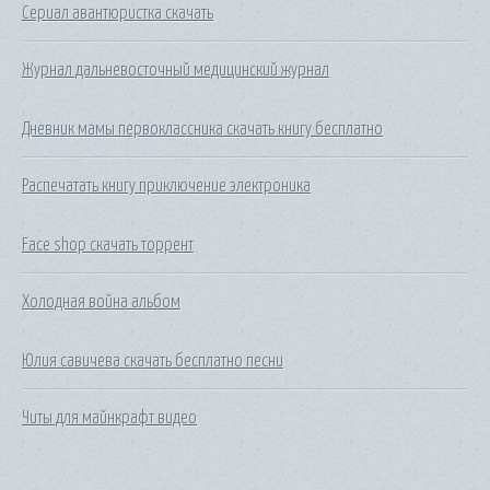
Сериал авантюристка скачать
Журнал дальневосточный медицинский журнал
Дневник мамы первоклассника скачать книгу бесплатно
Распечатать книгу приключение электроника
Face shop скачать торрент
Холодная война альбом
Юлия савичева скачать бесплатно песни
Читы для майнкрафт видео