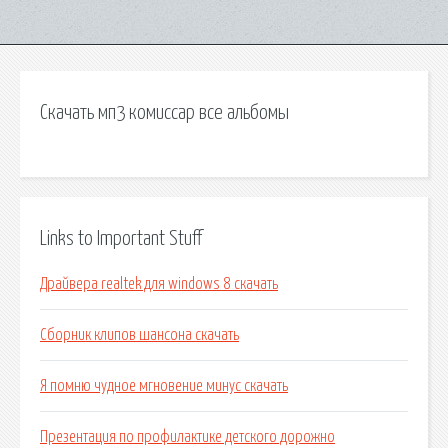
Скачать мп3 комиссар все альбомы
Links to Important Stuff
Драйвера realtek для windows 8 скачать
Сборник клипов шансона скачать
Я помню чудное мгновение минус скачать
Презентация по профилактике детского дорожно