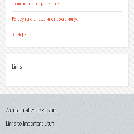
транспортного травматизма
Ротару ты скажешь мне прости минус
3d марк
Links
An Informative Text Blurb
Links to Important Stuff