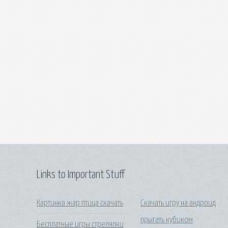
Links to Important Stuff
Картинка жар птица скачать
Скачать игру на андроид
прыгать кубиком
Бесплатные игры стрелялки