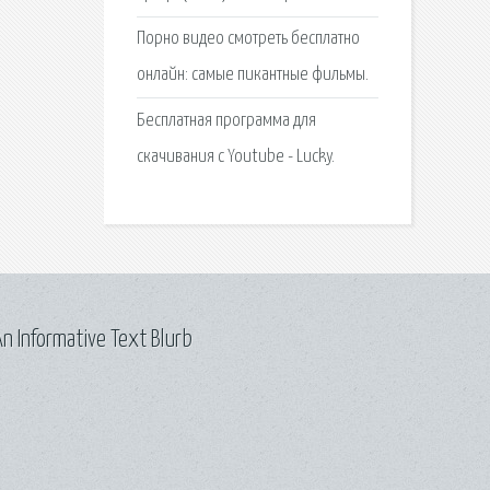
Порно видео смотреть бесплатно
онлайн: самые пикантные фильмы.
Бесплатная программа для
скачивания с Youtube - Lucky.
n Informative Text Blurb