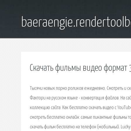
baeraengie.rendertoolb
Скачать фильмы видео формат 
Тысячи новых порно роликов ежедневно. Смотреть и ск
Фактори на русском языке - конвертация файлов. На са
коллекцию сайта. Как бесплатно скачать видео с YouTu
смотреть бесплатно онлайн: самые пикантные фильмы тол
скачать фильм бесплатно на телефон (мобильный. Luck