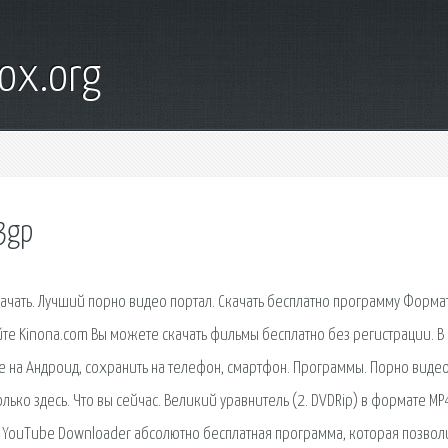
ox.org
3gp
ачать. Лучший порно видео портал. Скачать бесплатно программу Форма
йте Kinona.com Вы можете скачать фильмы бесплатно без регистрации. В
be на Андроид, сохранить на телефон, смартфон. Программы. Порно виде
ько здесь. Что вы сейчас. Великий уравнитель (2. DVDRip) в формате MP
y YouTube Downloader абсолютно бесплатная программа, которая позвол