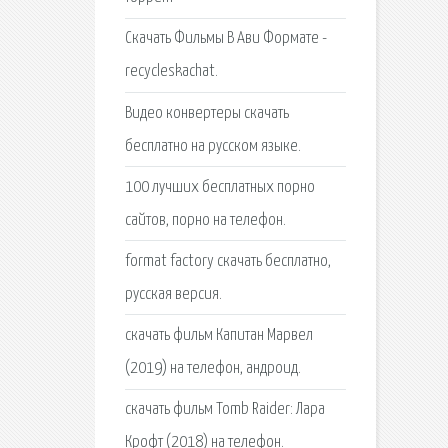
Скачать Фильмы В Ави Формате -
recycleskachat.
Видео конвертеры скачать
бесплатно на русском языке.
100 лучших бесплатных порно
сайтов, порно на телефон.
format factory скачать бесплатно,
русская версия.
скачать фильм Капитан Марвел
(2019) на телефон, андроид.
скачать фильм Tomb Raider: Лара
Крофт (2018) на телефон.