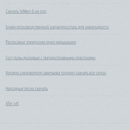
Скачать tekken 6 на psp
Бланк производственной характеристики для инвалидности
Расписание электричек орел нарышкино
Гост пилы дисковые с твердосплавными пластинами
Кордон следователя савельева торрент скачать все серии
Народные песни скачать
Xfer ott