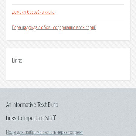
Домик у бассейна книга
Вера надежда любовь содержание всех серий
Links
An Informative Text Blurb
Links to Important Stuff
Моды для скайрима скачать через торрент