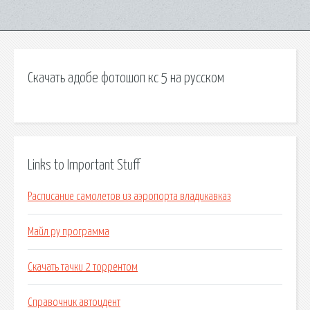
Скачать адобе фотошоп кс 5 на русском
Links to Important Stuff
Расписание самолетов из аэропорта владикавказ
Майл ру программа
Скачать тачки 2 торрентом
Справочник автоидент