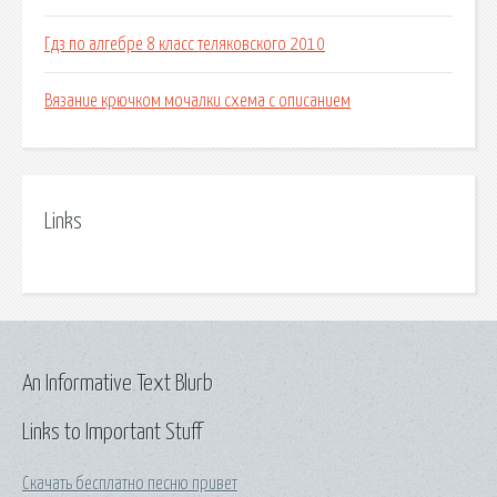
Гдз по алгебре 8 класс теляковского 2010
Вязание крючком мочалки схема с описанием
Links
An Informative Text Blurb
Links to Important Stuff
Скачать бесплатно песню привет