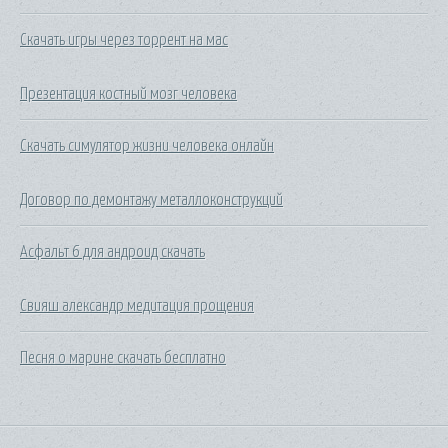
Скачать игры через торрент на мас
Презентация костный мозг человека
Скачать симулятор жизни человека онлайн
Договор по демонтажу металлоконструкций
Асфальт 6 для андроид скачать
Свияш александр медитация прощения
Песня о марине скачать бесплатно