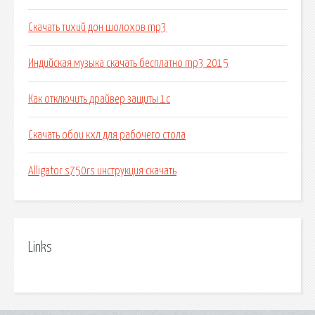
Скачать тихий дон шолохов mp3
Индийская музыка скачать бесплатно mp3 2015
Как отключить драйвер защиты 1с
Скачать обои кхл для рабочего стола
Alligator s750rs инструкция скачать
Links