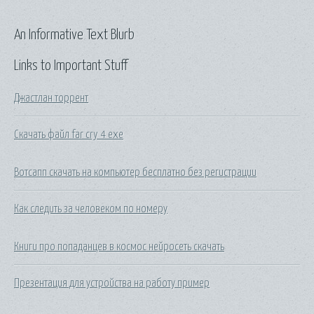
An Informative Text Blurb
Links to Important Stuff
Джастлан торрент
Скачать файл far cry 4 exe
Вотсапп скачать на компьютер бесплатно без регистрации
Как следить за человеком по номеру
Книги про попаданцев в космос нейросеть скачать
Презентация для устройства на работу пример