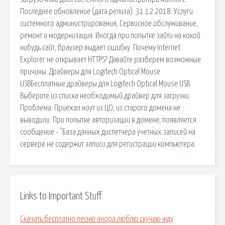
Последнее обновление (дата релиза): 31.12.2018. Услуги
системного администрирования, Сервисное обслуживание,
ремонт и модернизация. Иногда при попытке зайти на кокой
нибудь сайт, браузер выдает ошибку. Почему Internet
Explorer не открывает HTTPS? Давайте разберем возможные
причины. Драйверы для Logitech Optical Mouse
USBБесплатные драйверы для Logitech Optical Mouse USB.
Выберите из списка необходимый драйвер для загрузки.
Проблема: Приехал ноут из ЦО, из старого домена не
выводили. При попытке авторизации в домене, появляется
сообщение - "База данных диспетчера учетных записей на
сервере не содержит записи для регистрации компьютера.
Links to Important Stuff
Скачать бесплатно песню анора люблю скучаю жду