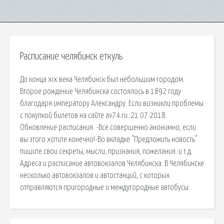
Расписание челябинск еткуль
До конца xix века Челябинск был небольшим городом.
Второе рождение Челябинска состоялось в 1892 году
благодаря императору Александру. Если возникли проблемы
с покупкой билетов на сайте av74.ru. 21.07.2018.
Обновление расписания. -Все совершенно анонимно, если
вы этого хотите конечно!-Во вкладке "Предложить новость"
пишите свои секреты, мысли, признания, пожелания. и т.д.
Адреса и расписание автовокзалов Челябинска. В Челябинске
несколько автовокзалов и автостанций, с которых
отправляются пригородные и междугородные автобусы.