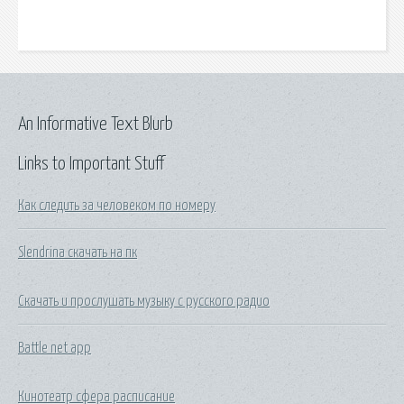
An Informative Text Blurb
Links to Important Stuff
Как следить за человеком по номеру
Slendrina скачать на пк
Скачать и прослушать музыку с русского радио
Battle net app
Кинотеатр сфера расписание