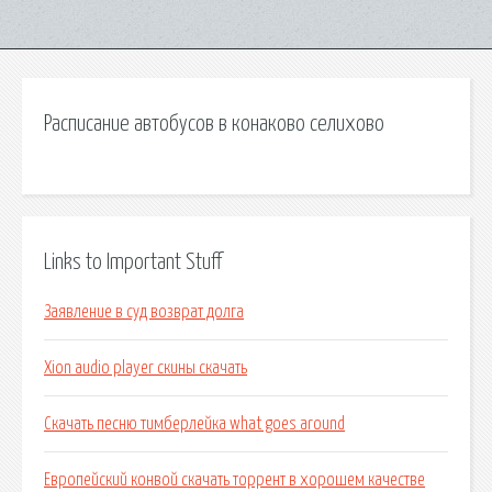
Расписание автобусов в конаково селихово
Links to Important Stuff
Заявление в суд возврат долга
Xion audio player скины скачать
Скачать песню тимберлейка what goes around
Европейский конвой скачать торрент в хорошем качестве