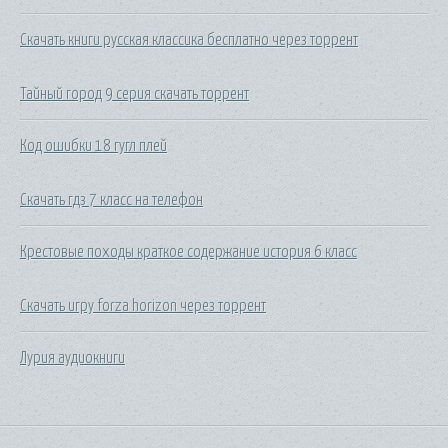
Скачать книги русская классика бесплатно через торрент
Тайный город 9 серия скачать торрент
Код ошибки 18 гугл плей
Скачать гдз 7 класс на телефон
Крестовые походы краткое содержание история 6 класс
Скачать игру forza horizon через торрент
Лурия аудиокниги