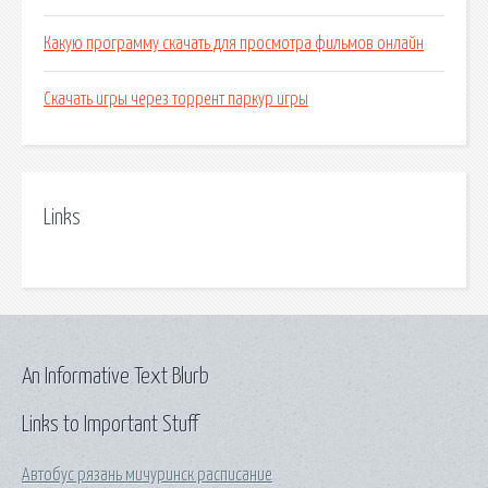
Какую программу скачать для просмотра фильмов онлайн
Скачать игры через торрент паркур игры
Links
An Informative Text Blurb
Links to Important Stuff
Автобус рязань мичуринск расписание