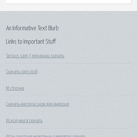
An Informative Text Blurb
Links to Important Stuff
Serious sam 3 механики скачать
Скачать caps lock
М строчка
Скачать мастера снов для андроид
Исход книга скачать
Игры охота на животных симулятор скачать