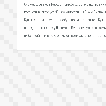
ближайшие дни в Маршрут автобуса, остановки, время а
Расписание автобуса № 108: Автостанция "Кунья" - ста
Кунья; Карта движения автобуса по направлению в Кун
поездки по маршруту Назимово Великие Луки ознакомьте
на ближайшем вокзале, так как возможны некоторые 