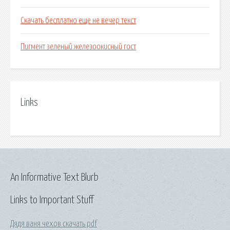
Скачать бесплатно еще не вечер текст
Пигмент зеленый железоокисный гост
Links
An Informative Text Blurb
Links to Important Stuff
Дядя ваня чехов скачать pdf