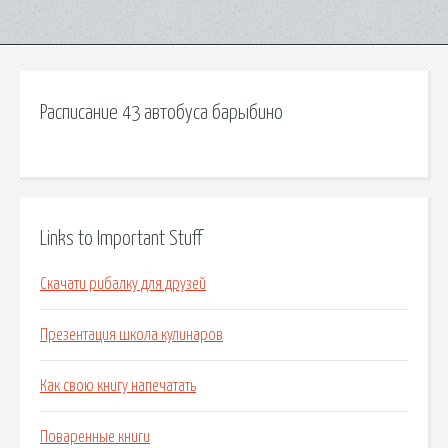
Расписание 43 автобуса барыбино
Links to Important Stuff
Скачати рибалку для друзей
Презентация школа кулинаров
Как свою книгу напечатать
Поваренные книги