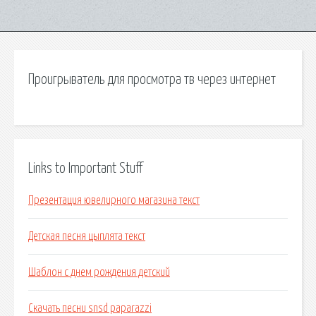
Проигрыватель для просмотра тв через интернет
Links to Important Stuff
Презентация ювелирного магазина текст
Детская песня цыплята текст
Шаблон с днем рождения детский
Скачать песни snsd paparazzi