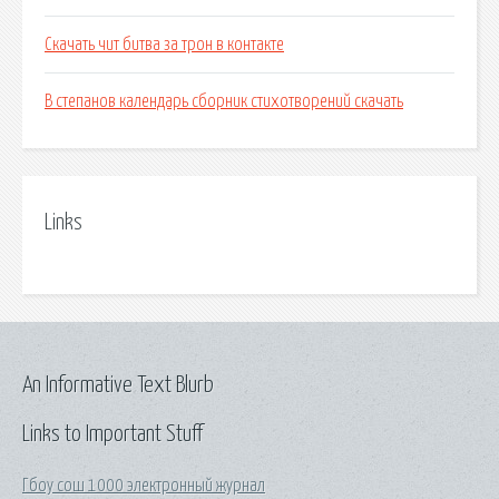
Скачать чит битва за трон в контакте
В степанов календарь сборник стихотворений скачать
Links
An Informative Text Blurb
Links to Important Stuff
Гбоу сош 1000 электронный журнал