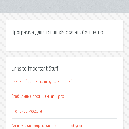
Программа для чтения xls скачать бесплатно
Links to Important Stuff
Скачать бесплатно игру тотали спайс
Стабильные прошивки miuipro
Что такое мессага
Алатау красноярск расписание автобусов