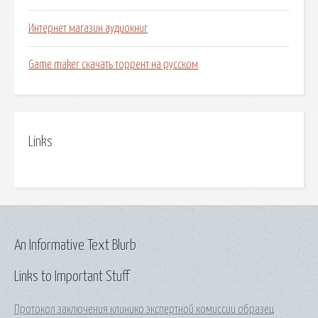
Интернет магазин аудиокниг
Game maker скачать торрент на русском
Links
An Informative Text Blurb
Links to Important Stuff
Протокол заключения клинико экспертной комиссии образец