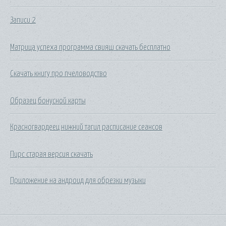
Записи 2
Матрица успеха программа свияш скачать бесплатно
Скачать книгу про пчеловодство
Образец бонусной карты
Красногвардеец нижний тагил расписание сеансов
Пирс старая версия скачать
Приложение на андроид для обрезки музыки