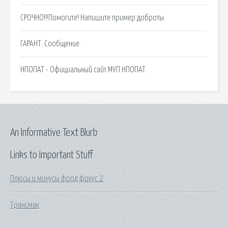
СРОЧНО!!!Помогите! Напишите пример доброты
ГАРАНТ. Сообщение.
НПОПАТ - Официальный сайт МУП НПОПАТ.
An Informative Text Blurb
Links to Important Stuff
Плюсы и минусы форд фокус 2
Трансмак