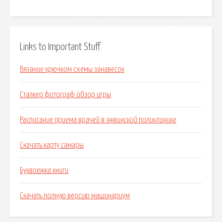
Links to Important Stuff
Вязание крючком схемы занавесок
Сталкер фотограф обзор игры
Расписание приема врачей в эжвинской поликлинике
Скачать карту самары
Буквоежка книги
Скачать полную версию машинариум