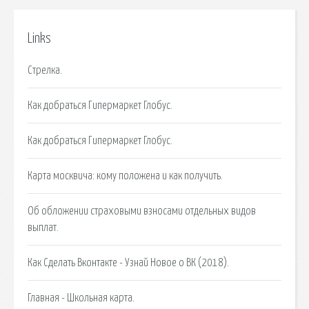
Links
Стрелка.
Как добраться Гипермаркет Глобус.
Как добраться Гипермаркет Глобус.
Карта москвича: кому положена и как получить.
Об обложении страховыми взносами отдельных видов
выплат.
Как Сделать Вконтакте - Узнай Новое о ВК (2018).
Главная - Школьная карта.