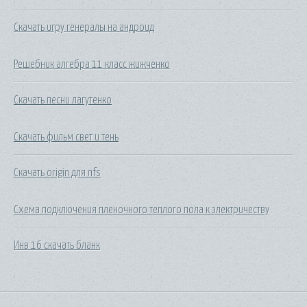
Скачать игру генералы на андроид
Решебник алгебра 11 класс жижченко
Скачать песни лагутенко
Скачать фильм свет и тень
Скачать origin для nfs
Схема подключения пленочного теплого пола к электричеству
Инв 16 скачать бланк