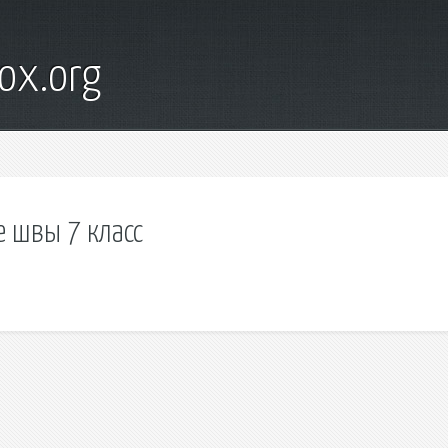
ox.org
 швы 7 класс