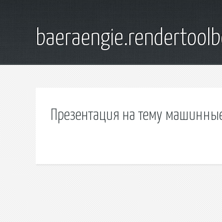
baeraengie.rendertoolb
Презентация на тему машинные