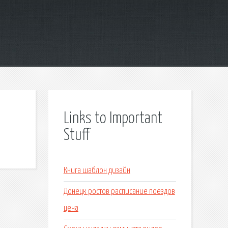
Links to Important
Stuff
Книга шаблон дизайн
Донецк ростов расписание поездов
цена