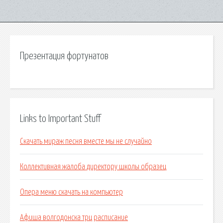
Презентация фортунатов
Links to Important Stuff
Скачать мираж песня вместе мы не случайно
Коллективная жалоба директору школы образец
Опера меню скачать на компьютер
Афиша волгодонска трц расписание