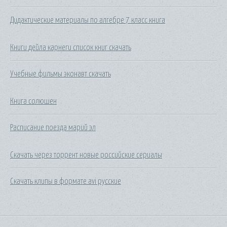
Дидактические материалы по алгебре 7 класс книга
Книги дейла карнеги список книг скачать
Учебные фильмы эконавт скачать
Книга солюшен
Расписание поезда марий эл
Скачать через торрент новые российские сериалы
Скачать клипы в формате avi русские