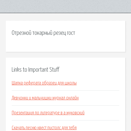
Отрезной токарный резец гост
Links to Important Stuff
Шапка реферата образец для школы
Девчонки и мальчишки журнал онлайн
Презентация по литературе в а жуковский
Скачать песню квест пистолс для тебя