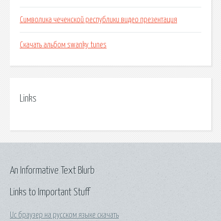
Символика чеченской республики видео презентация
Скачать альбом swanky tunes
Links
An Informative Text Blurb
Links to Important Stuff
Uc браузер на русском языке скачать