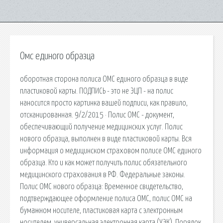
Омс единого образца
оборотная сторона полиса ОМС единого образца в виде
пластиковой карты. ПОДПИСЬ - это не ЭЦП - на полис
наносится просто картинка вашей подписи, как правило,
отсканированная. 9/2/2015 · Полис ОМС - документ,
обеспечивающий получение медицинских услуг. Полис
нового образца, выполнен в виде пластиковой карты. Вся
информация о медицинском страховом полисе ОМС единого
образца. Кто и как может получить полис обязательного
медицинского страхования в РФ. Федеральные законы.
Полис ОМС нового образца: Временное свидетельство,
подтверждающее оформление полиса ОМС, полис ОМС на
бумажном носителе, пластиковая карта с электронным
носителем, универсальная электронная карта (УЭК). Порядок