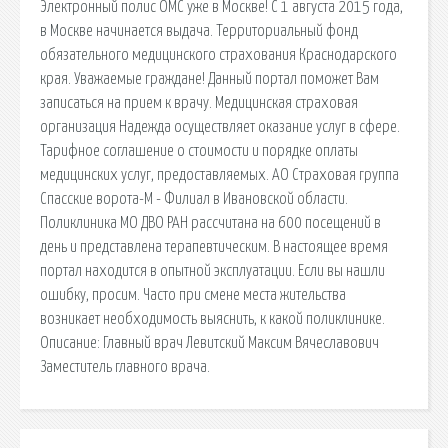
Электронный полис ОМС уже в Москве! С 1 августа 2015 года,
в Москве начинается выдача. Территориальный фонд
обязательного медицинского страхования Краснодарского
края. Уважаемые граждане! Данный портал поможет Вам
записаться на прием к врачу. Медицинская страховая
организация Надежда осуществляет оказание услуг в сфере.
Тарифное соглашение о стоимости и порядке оплаты
медицинских услуг, предоставляемых. АО Страховая группа
Спасские ворота-М - Филиал в Ивановской области.
Поликлиника МО ДВО РАН рассчитана на 600 посещений в
день и представлена терапевтическим. В настоящее время
портал находится в опытной эксплуатации. Если вы нашли
ошибку, просим. Часто при смене места жительства
возникает необходимость выяснить, к какой поликлинике.
Описание: Главный врач Левитский Максим Вячеславович
Заместитель главного врача.