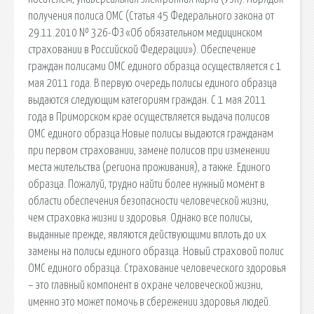
получения полиса ОМС (Статья 45 Федерального закона от
29.11.2010 № 326-ФЗ «Об обязательном медицинском
страховании в Российской Федерации»). Обеспечение
граждан полисами ОМС единого образца осуществляется с 1
мая 2011 года. В первую очередь полисы единого образца
выдаются следующим категориям граждан. С 1 мая 2011
года в Приморском крае осуществляется выдача полисов
ОМС единого образца.Новые полисы выдаются гражданам
при первом страховании, замене полисов при изменении
места жительства (региона проживания), а также. Единого
образца. Пожалуй, трудно найти более нужный момент в
области обеспечения безопасности человеческой жизни,
чем страховка жизни и здоровья. Однако все полисы,
выданные прежде, являются действующими вплоть до их
замены на полисы единого образца. Новый страховой полис
ОМС единого образца. Страхование человеческого здоровья
– это главный компонент в охране человеческой жизни,
именно это может помочь в сбережении здоровья людей.