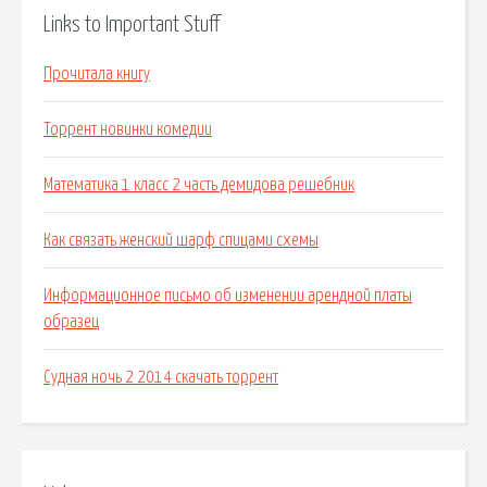
Links to Important Stuff
Прочитала книгу
Торрент новинки комедии
Математика 1 класс 2 часть демидова решебник
Как связать женский шарф спицами схемы
Информационное письмо об изменении арендной платы
образец
Судная ночь 2 2014 скачать торрент