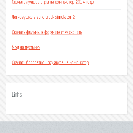
Скачать лучшие игры на компьютер 2014 года
Легковушка в euro truck simulator 2
Скачать фильмы в формате mkv скачать
Мод на пустыню
Скачать бесплатно игру акула на компьютер
Links