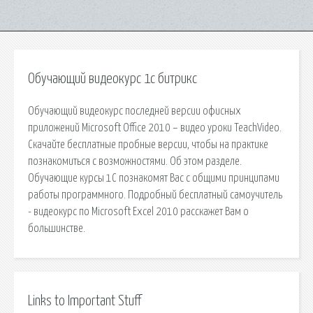
Обучающий видеокурс 1с битрикс
Обучающий видеокурс последней версии офисных
приложений Microsoft Office 2010 – видео уроки TeachVideo.
Скачайте бесплатные пробные версии, чтобы на практике
познакомиться с возможностями. Об этом разделе.
Обучающие курсы 1С познакомят Вас с общими принципами
работы программного. Подробный бесплатный самоучитель
- видеокурс по Microsoft Excel 2010 расскажет Вам о
большинстве.
Links to Important Stuff