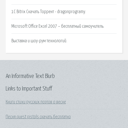
1C Bitrix Скачать Торрент - dragonprogramy.
Microsoft Office Excel 2007 – бесплатный самоучитель.
Выставка и шоу-рум технологий.
An Informative Text Blurb
Links to Important Stuff
Книги стихи русских поэтов о весне
Песня quest pistols скачать бесплатно