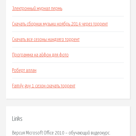
Электронный журнал пермь
Скачать сборник музыки ноябрь 2014 через торрент
Скачать все сезоны ниндзяго торрент
Программа на айфон для фото
Роберт аллан
Family guy 1 сезон скачать торрент
Links
Версия Microsoft Office 2010 – обучающий видеокурс.